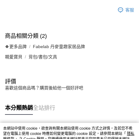
客服
商品相關分類 (2)
🍀更多品牌
Fabelab 丹麥童趣家居品牌
親愛寶貝
背包/書包/文具
評價
喜歡這個商品嗎？購買後給他一個好評吧
本分類熱銷
全站排行
本網站中使用 cookie，欲查詢有關本網站使用 cookie 方式之詳情，及若您不希
熱門標籤
望在電腦上使用 cookie 時應如何變更電腦的 cookie 設定，請參閱本網站「
隱私