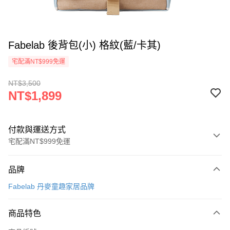
Fabelab 後背包(小) 格紋(藍/卡其)
宅配滿NT$999免運
NT$3,500
NT$1,899
付款與運送方式
宅配滿NT$999免運
付款方式
品牌
信用卡一次付款
Fabelab 丹麥童趣家居品牌
信用卡分期付款
3 期 0 利率 每期
NT$633
21家銀行
商品特色
合作金庫商業銀行
第一商業銀行