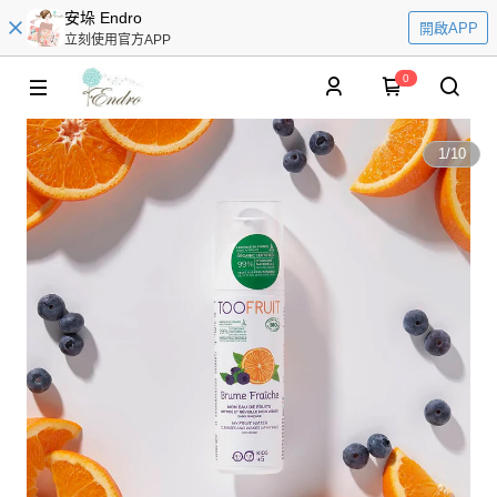
安垛 Endro
開啟APP
立刻使用官方APP
0
1
/
10