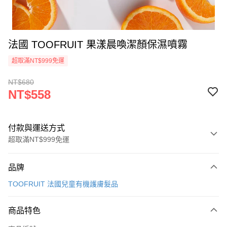
法國 TOOFRUIT 果漾晨喚潔顏保濕噴霧
超取滿NT$999免運
NT$680
NT$558
付款與運送方式
超取滿NT$999免運
付款方式
品牌
信用卡一次付款
TOOFRUIT 法國兒童有機護膚髮品
信用卡分期付款
3 期 0 利率 每期
NT$186
21家銀行
商品特色
合作金庫商業銀行
第一商業銀行