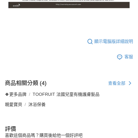
顯示電腦版詳細說明
客服
商品相關分類 (4)
查看全部
🍀更多品牌
TOOFRUIT 法國兒童有機護膚髮品
親愛寶貝
沐浴保養
評價
喜歡這個商品嗎？購買後給他一個好評吧