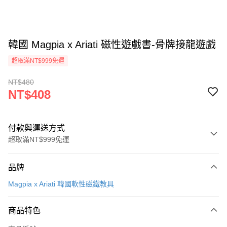
韓國 Magpia x Ariati 磁性遊戲書-骨牌接龍遊戲
超取滿NT$999免運
NT$480
NT$408
付款與運送方式
超取滿NT$999免運
付款方式
品牌
信用卡一次付款
Magpia x Ariati 韓國軟性磁鐵教具
信用卡分期付款
3 期 0 利率 每期
NT$136
21家銀行
商品特色
合作金庫商業銀行
第一商業銀行