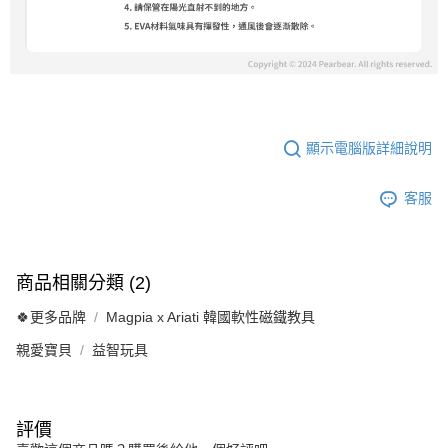
顯示電腦版詳細說明
客服
商品相關分類 (2)
🍀更多品牌
Magpia x Ariati 韓國軟性磁鐵教具
親愛寶貝
益智玩具
評價