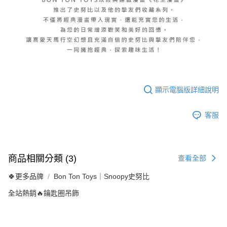
顯示電腦版詳細說明
客服
商品相關分類 (3)
查看全部
🍀更多品牌
Bon Ton Toys｜Snoopy史努比
全站熱銷🔥鑰匙圈吊飾