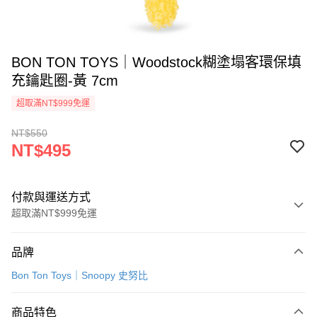
BON TON TOYS｜Woodstock糊塗塌客環保填
充鑰匙圈-黃 7cm
超取滿NT$999免運
NT$550
NT$495
付款與運送方式
超取滿NT$999免運
付款方式
品牌
信用卡一次付款
Bon Ton Toys｜Snoopy 史努比
信用卡分期付款
3 期 0 利率 每期
NT$165
21家銀行
商品特色