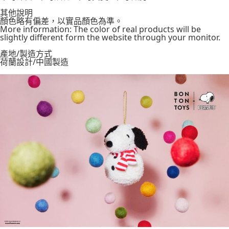
每筆NT$100，滿NT$999(含以上)免運費
其他說明
7-11取貨付款
顏色略有偏差，以實品顏色為準。
More information: The color of real products will be
每筆NT$85，滿NT$999(含以上)免運費
slightly different form the website through your monitor.
付款後7-11取貨
產地/製造方式
荷蘭設計/中國製造
每筆NT$85，滿NT$999(含以上)免運費
宅配
每筆NT$85，滿NT$999(含以上)免運費