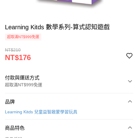
Learning Kitds 數學系列-算式認知遊戲
超取滿NT$999免運
NT$210
NT$176
付款與運送方式
超取滿NT$999免運
付款方式
品牌
信用卡一次付款
Learning Kitds 兒童益智啟蒙學習玩具
信用卡分期付款
3 期 0 利率 每期
NT$58
21家銀行
商品特色
合作金庫商業銀行
第一商業銀行