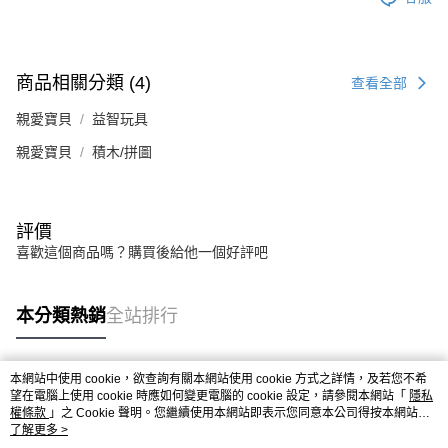
商品相關分類 (4)
查看全部
親愛寶貝
益智玩具
親愛寶貝
積木/拼圖
評價
喜歡這個商品嗎？購買後給他一個好評吧
本分類熱銷
全站排行
本網站中使用 cookie，欲查詢有關本網站使用 cookie 方式之詳情，及若您不希
熱門標籤
望在電腦上使用 cookie 時應如何變更電腦的 cookie 設定，請參閱本網站「
隱私
權條款
」之 Cookie 聲明。您繼續使用本網站即表示您同意本公司得按本網站使
用條款之 Cookie 聲明使用 cookie。
了解更多 >