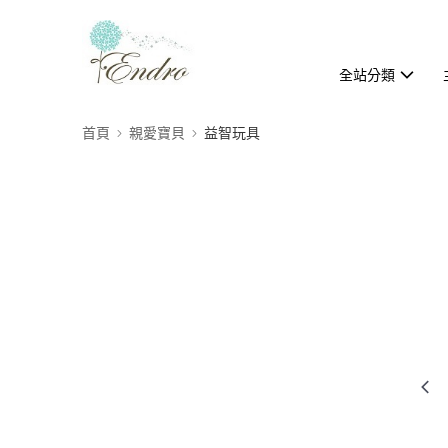
全站分類
首頁
親愛寶貝
益智玩具