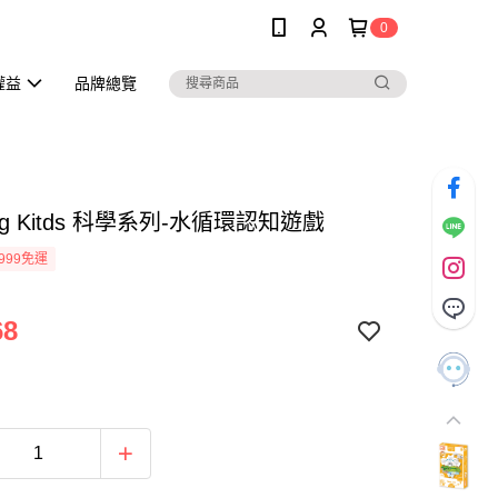
0
權益
品牌總覽
ing Kitds 科學系列-水循環認知遊戲
999免運
68