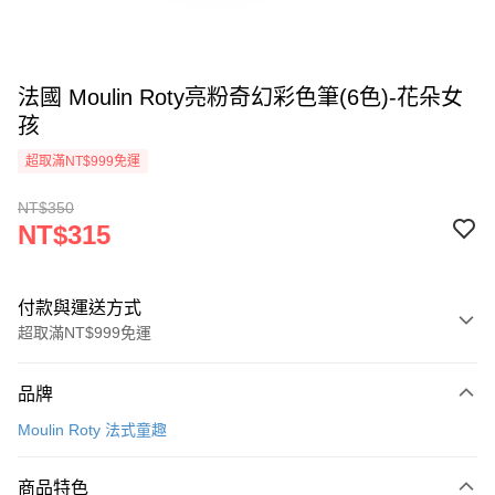
法國 Moulin Roty亮粉奇幻彩色筆(6色)-花朵女
孩
超取滿NT$999免運
NT$350
NT$315
付款與運送方式
超取滿NT$999免運
付款方式
品牌
信用卡一次付款
Moulin Roty 法式童趣
信用卡分期付款
3 期 0 利率 每期
NT$105
21家銀行
商品特色