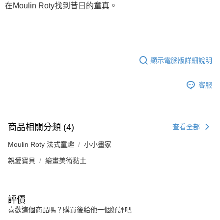
在Moulin Roty找到昔日的童真。
顯示電腦版詳細說明
客服
商品相關分類 (4)
查看全部
Moulin Roty 法式童趣
小小畫家
親愛寶貝
繪畫美術黏土
評價
喜歡這個商品嗎？購買後給他一個好評吧