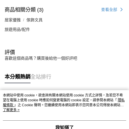
商品相關分類 (3)
查看全部
居家優雅
傢飾文具
旅遊用品/配件
評價
喜歡這個商品嗎？購買後給他一個好評吧
本分類熱銷
全站排行
本網站中使用 cookie，欲查詢有關本網站使用 cookie 方式之詳情，及若您不希
熱門標籤
望在電腦上使用 cookie 時應如何變更電腦的 cookie 設定，請參閱本網站「
隱私
權條款
」之 Cookie 聲明。您繼續使用本網站即表示您同意本公司得按本網站使
用條款之 Cookie 聲明使用 cookie。
了解更多 >
我知道了