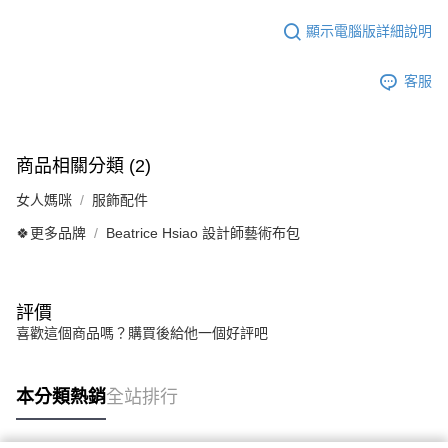
顯示電腦版詳細說明
客服
商品相關分類 (2)
女人媽咪
服飾配件
🍀更多品牌
Beatrice Hsiao 設計師藝術布包
評價
喜歡這個商品嗎？購買後給他一個好評吧
本分類熱銷
全站排行