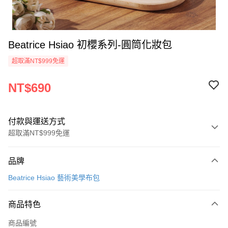
Beatrice Hsiao 初櫻系列-圓筒化妝包
超取滿NT$999免運
NT$690
付款與運送方式
超取滿NT$999免運
付款方式
品牌
信用卡一次付款
Beatrice Hsiao 藝術美學布包
信用卡分期付款
3 期 0 利率 每期
NT$230
21家銀行
商品特色
合作金庫商業銀行
第一商業銀行
超商取貨付款
商品編號