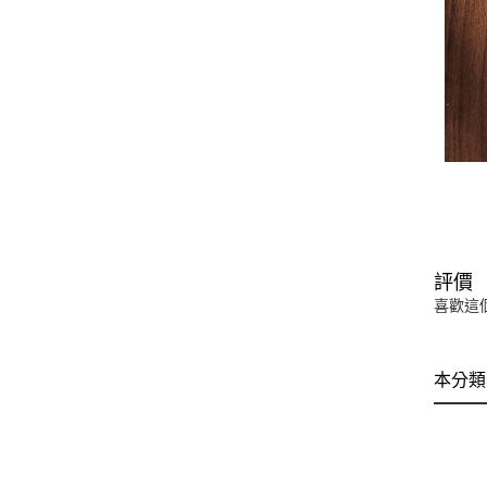
評價
喜歡這
本分類