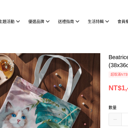
主題活動
優選品牌
送禮指南
生活特輯
會員
Beat
(38x36
超取滿NT$
NT$1,
數量