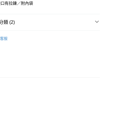
際商業銀行
中國信託商業銀行
袋口有拉鍊／附內袋
天信用卡公司
付款
類 (2)
5，滿NT$999(含以上)免運費
服飾配件
客服
家取貨
牌
Beatrice Hsiao 設計師藝術布包
5，滿NT$999(含以上)免運費
爾富取貨
00，滿NT$999(含以上)免運費
付款
5，滿NT$999(含以上)免運費
1取貨
5，滿NT$999(含以上)免運費
5，滿NT$999(含以上)免運費