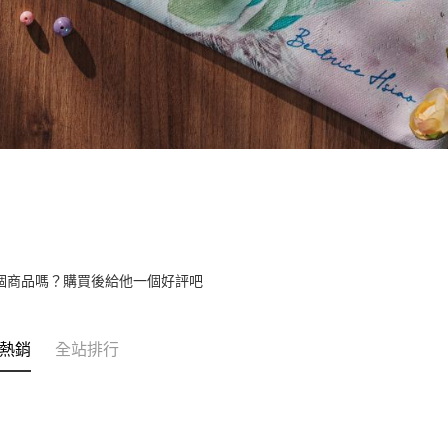
個商品嗎？購買後給他一個好評吧
熱銷
全站排行