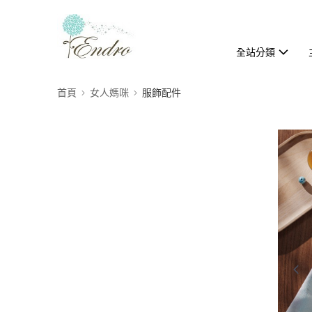
全站分類
首頁
女人媽咪
服飾配件