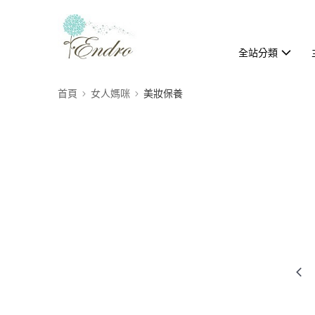
全站分類
首頁
女人媽咪
美妝保養