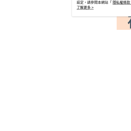
設定，請參閱本網站「
隱私權條款
使用 cookie。
了解更多 >