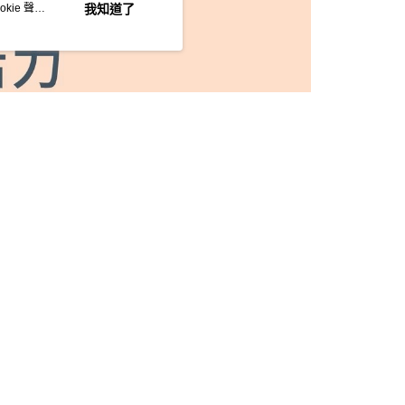
kie 聲明
我知道了