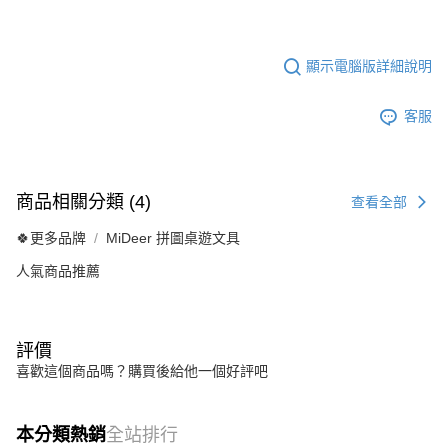
顯示電腦版詳細說明
客服
商品相關分類 (4)
查看全部
🍀更多品牌
MiDeer 拼圖桌遊文具
人氣商品推薦
評價
喜歡這個商品嗎？購買後給他一個好評吧
本分類熱銷
全站排行