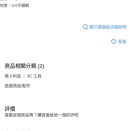
材質：420不鏽鋼
顯示電腦版詳細說明
客服
商品相關分類 (2)
男人科技
3C 工具
旅遊用品/配件
評價
喜歡這個商品嗎？購買後給他一個好評吧