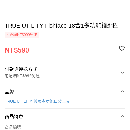
TRUE UTILITY Fishface 18合1多功能鑰匙圈
宅配滿NT$999免運
NT$590
付款與運送方式
宅配滿NT$999免運
付款方式
品牌
信用卡一次付款
TRUE UTILITY 英國多功能口袋工具
信用卡分期付款
3 期 0 利率 每期
NT$196
21家銀行
商品特色
合作金庫商業銀行
第一商業銀行
LINE Pay
商品編號