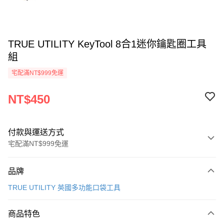
TRUE UTILITY KeyTool 8合1迷你鑰匙圈工具
組
宅配滿NT$999免運
NT$450
付款與運送方式
宅配滿NT$999免運
付款方式
品牌
信用卡一次付款
TRUE UTILITY 英國多功能口袋工具
信用卡分期付款
3 期 0 利率 每期
NT$150
21家銀行
商品特色