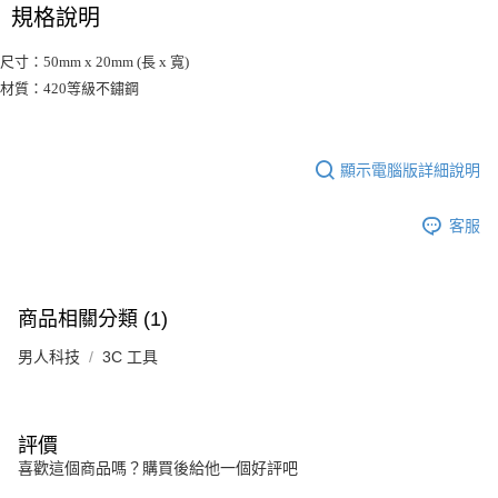
規格說明
尺寸：50mm x 20mm (長 x 寬)
材質：420等級不鏽鋼
顯示電腦版詳細說明
客服
商品相關分類 (1)
男人科技
3C 工具
評價
喜歡這個商品嗎？購買後給他一個好評吧