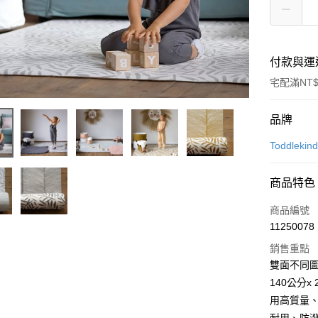
付款與運
宅配滿NT$
付款方式
品牌
信用卡一
Toddlek
信用卡分
商品特色
3 期 
商品編號
合作金
LINE Pay
11250078
華南商
Apple Pay
上海商
銷售重點
國泰世
雙面不同
悠遊付
臺灣中
140公分x
匯豐（
Google Pa
用高質量、
聯邦商