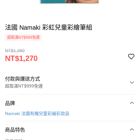
法國 Namaki 彩虹兒童彩繪筆組
超取滿NT$999免運
NT$1,380
NT$1,270
付款與運送方式
超取滿NT$999免運
付款方式
品牌
信用卡一次付款
Namaki 法國有機兒童彩繪彩妝品
信用卡分期付款
3 期 0 利率 每期
NT$423
21家銀行
商品特色
合作金庫商業銀行
第一商業銀行