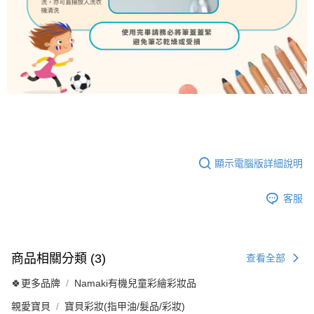
顯示電腦版詳細說明
客服
商品相關分類 (3)
查看全部
🍀更多品牌
Namaki有機兒童彩繪彩妝品
親愛寶貝
寶貝彩妝(指甲油/髮品/彩妝)