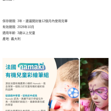
7-11取貨付款
每筆NT$85，滿NT$999(含以上)免運費
付款後7-11取貨
保存期限: 3年，建議開封後12個月內使用完畢
每筆NT$85，滿NT$999(含以上)免運費
有效期限: 2028年10月
適用年齡: 3歲以上兒童
宅配
產地: 義大利
每筆NT$85，滿NT$999(含以上)免運費