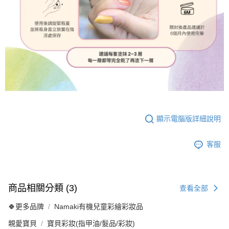
顯示電腦版詳細說明
客服
商品相關分類 (3)
查看全部
🍀更多品牌
Namaki有機兒童彩繪彩妝品
親愛寶貝
寶貝彩妝(指甲油/髮品/彩妝)