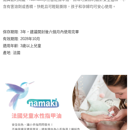
7-11取貨付款
含有害溶劑或香精，快乾且可輕鬆撕除，孩子和孕婦均可安心使用。
每筆NT$85，滿NT$999(含以上)免運費
付款後7-11取貨
每筆NT$85，滿NT$999(含以上)免運費
保存期限: 3年，建議開封後六個月內使用完畢
有效期限: 2028年10月
宅配
適用年齡: 3歲以上兒童
每筆NT$85，滿NT$999(含以上)免運費
產地: 法國