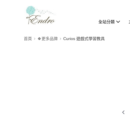
全站分類
首頁
🍀更多品牌
Curios 遊戲式學習教具