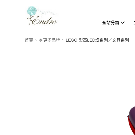
全站分類
首頁
🍀更多品牌
LEGO 樂高LED燈系列／文具系列