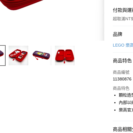
付款與運
超取滿NT$
付款方式
品牌
信用卡一
LEGO 
信用卡分
商品特色
3 期 
商品編號
合作金
超商取貨
11380876
華南商
LINE Pay
上海商
商品特色
國泰世
顆粒造
Apple Pay
臺灣中
內部以
匯豐（
悠遊付
樂高官
聯邦商
元大商
Google Pa
玉山商
商品相關分
台新國
ATM付款