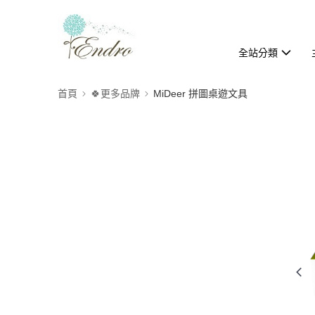
全站分類
首頁
🍀更多品牌
MiDeer 拼圖桌遊文具