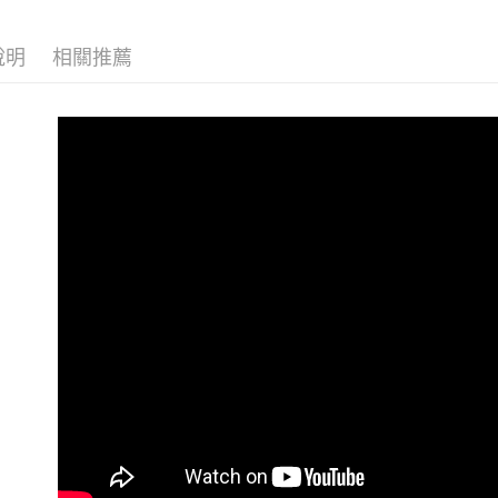
台灣樂
運送方式
說明
相關推薦
全家取貨
每筆NT$8
付款後全
每筆NT$8
付款後萊
每筆NT$1
7-11取貨
每筆NT$8
付款後7-1
每筆NT$8
宅配
每筆NT$8