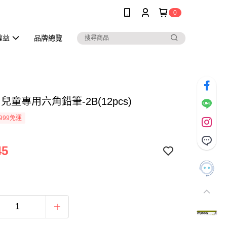
0
權益
品牌總覽
r 兒童專用六角鉛筆-2B(12pcs)
999免運
45