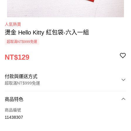
人氣熱賣
燙金 Hello Kitty 紅包袋-六入一組
超取滿NT$999免運
NT$129
付款與運送方式
超取滿NT$999免運
付款方式
商品特色
信用卡一次付款
商品編號
信用卡分期付款
11438307
3 期 0 利率 每期
NT$43
21家銀行