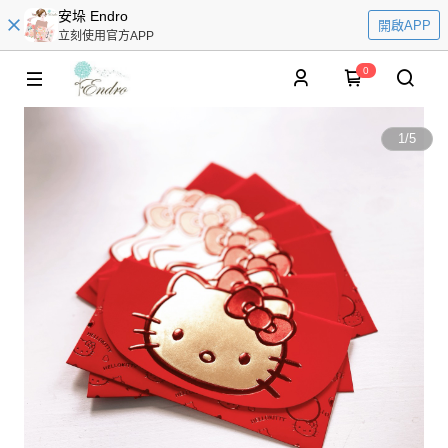
安垛 Endro
開啟APP
立刻使用官方APP
0
1
/
5