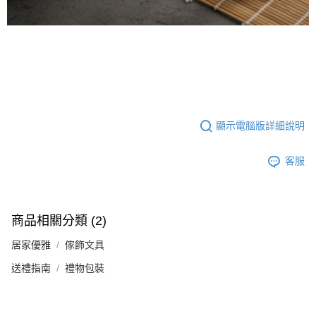
顯示電腦版詳細說明
客服
商品相關分類 (2)
居家優雅
傢飾文具
送禮指南
禮物包裝