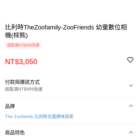
比利時TheZoofamily-ZooFriends 幼童數位相
機(棕熊)
超取滿NT$999免運
NT$3,050
付款與運送方式
超取滿NT$999免運
付款方式
品牌
信用卡一次付款
The Zoofamily 比利時兒童趣味探索
信用卡分期付款
3 期 0 利率 每期
NT$1,016
21家銀行
商品特色