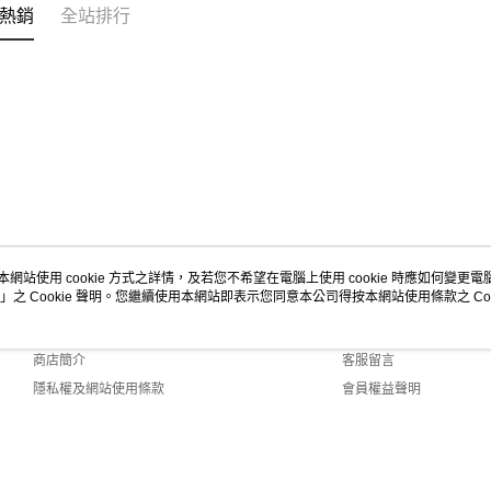
熱銷
全站排行
本網站使用 cookie 方式之詳情，及若您不希望在電腦上使用 cookie 時應如何變更電腦的
」之 Cookie 聲明。您繼續使用本網站即表示您同意本公司得按本網站使用條款之 Coo
關於我們
客服資訊
品牌故事
購物說明
商店簡介
客服留言
隱私權及網站使用條款
會員權益聲明
聯絡我們
t (TW)