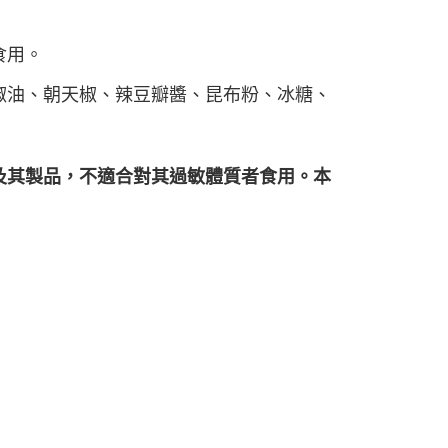
食用。
椒油、朝天椒、辣豆瓣醬、昆布粉、冰糖、
及其製品，不適合對其過敏體質者食用。本