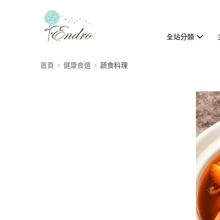
全站分類
首頁
健康食選
蔬食料理