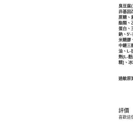
臭豆腐
非基因
蔗糖、
酯類、
蛋白、
鈉、5
米糖膠
中鏈三
油、L-
劑(L-
精]、
過敏原
評價
喜歡這