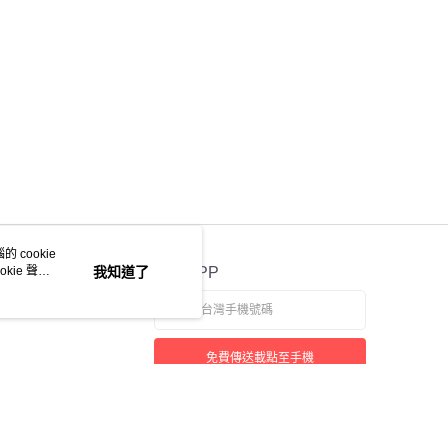
 cookie
kie 聲明
我知道了
官方APP
免費傳送載點至手機