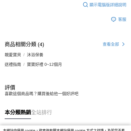
顯示電腦版詳細說明
客服
商品相關分類 (4)
查看全部
親愛寶貝
沐浴保養
送禮指南
寶寶好禮 0~12個月
評價
喜歡這個商品嗎？購買後給他一個好評吧
本分類熱銷
全站排行
本網站中使用 cookie，欲查詢有關本網站使用 cookie 方式之詳情，及若您不希