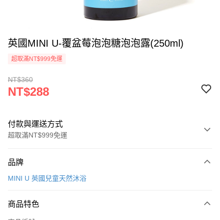
英國MINI U-覆盆莓泡泡糖泡泡露(250ml)
超取滿NT$999免運
NT$360
NT$288
付款與運送方式
超取滿NT$999免運
付款方式
品牌
信用卡一次付款
MINI U 英國兒童天然沐浴
信用卡分期付款
3 期 0 利率 每期
NT$96
21家銀行
商品特色
合作金庫商業銀行
第一商業銀行