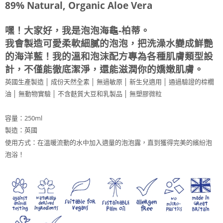
89% Natural, Organic Aloe Vera
7-11取貨付款
每筆NT$85，滿NT$999(含以上)免運費
嘿！大家好，我是泡泡海龜-柏蒂。
付款後7-11取貨
我會製造可愛柔軟細膩的泡泡，把洗澡水變成鮮艷
每筆NT$85，滿NT$999(含以上)免運費
的海洋藍！我的溫和泡沫配方專為各種肌膚類型設
計，不僅能徹底潔淨，還能滋潤你的嬌嫩肌膚。
宅配
英國生產製造 │ 成份天然全素 │ 無過敏原 │ 新生兒適用 │ 通過驗證的棕櫚
每筆NT$85，滿NT$999(含以上)免運費
油 │ 無動物實驗 │ 不含麩質大豆和乳製品 │ 無塑膠微粒
容量：250ml
製造：英國
使用方式：在溫暖流動的水中加入適量的泡泡露，直到獲得完美的繽紛泡
泡浴！