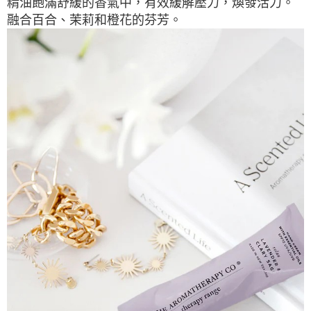
精油飽滿舒緩的香氣中，有效緩解壓力，煥發活力。
融合百合、茉莉和橙花的芬芳。