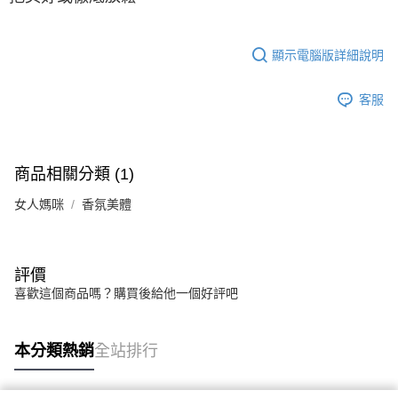
顯示電腦版詳細說明
客服
商品相關分類 (1)
女人媽咪
香氛美體
評價
喜歡這個商品嗎？購買後給他一個好評吧
本分類熱銷
全站排行