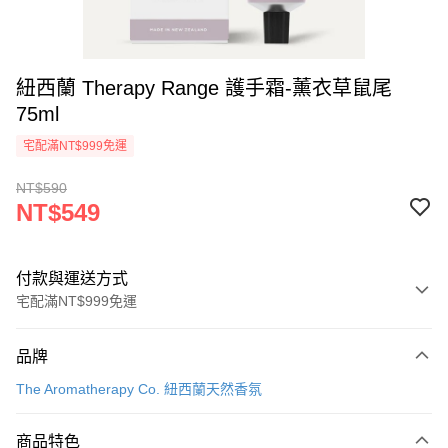
紐西蘭 Therapy Range 護手霜-薰衣草鼠尾
75ml
宅配滿NT$999免運
NT$590
NT$549
付款與運送方式
宅配滿NT$999免運
付款方式
品牌
信用卡一次付款
The Aromatherapy Co. 紐西蘭天然香氛
信用卡分期付款
3 期 0 利率 每期
NT$183
21家銀行
商品特色