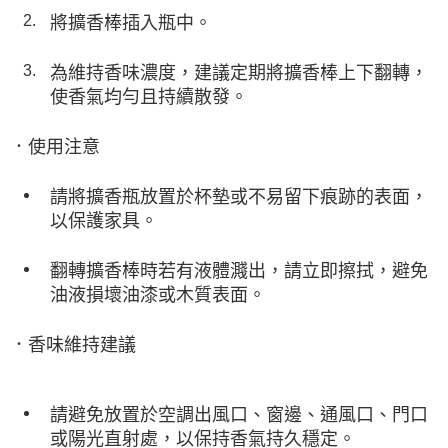
將擴香棒插入瓶中。
為維持香味濃度，建議定期將擴香棒上下翻轉，
使香氣均勻且持續散發。
．
使用注意
請將擴香瓶放置於杯墊或不易留下痕跡的表面，
以保護家具。
翻轉擴香棒時若有液體濺出，請立即擦拭，避免
油液損壞油漆或木質表面。
．
香味維持建議
請避免放置於空調出風口、窗邊、通風口、門口
或陽光直射處，以保持香氣持久穩定。