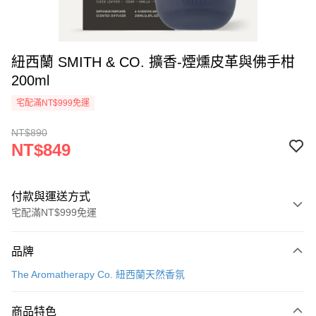
紐西蘭 SMITH & CO. 擴香-煙燻皮革與佛手柑
200ml
宅配滿NT$999免運
NT$890
NT$849
付款與運送方式
宅配滿NT$999免運
付款方式
品牌
信用卡一次付款
The Aromatherapy Co. 紐西蘭天然香氛
信用卡分期付款
3 期 0 利率 每期
NT$283
21家銀行
商品特色