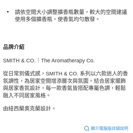
請依空間大小調整擴香瓶數量，較大的空間建議
使用多個擴香瓶，使香氣均勻散發。
品牌介紹
SMITH & CO.｜The Aromatherapy Co.
從日常到儀式感，SMITH & CO. 系列以六款迷人的香
氛調性，為居家空間增添層次與氛圍。結合居家擺飾
與居家香氛設計，每一款香氣皆搭配專屬色調，輕鬆
融入不同居家風格。
由紐西蘭奧克蘭設計。
顯示電腦版詳細說明