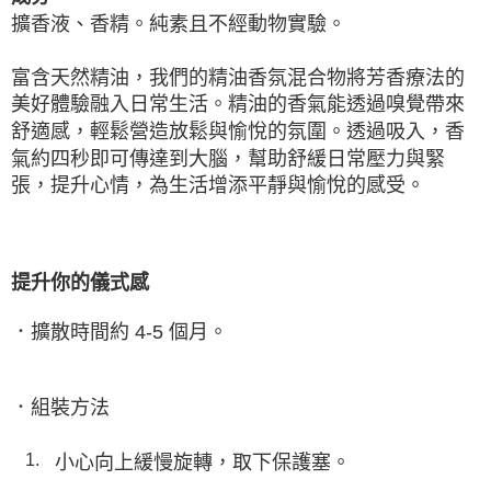
擴香液、香精。純素且不經動物實驗。
富含天然精油，我們的精油香氛混合物將芳香療法的
美好體驗融入日常生活。精油的香氣能透過嗅覺帶來
舒適感，輕鬆營造放鬆與愉悅的氛圍。透過吸入，香
氣約四秒即可傳達到大腦，幫助舒緩日常壓力與緊
張，提升心情，為生活增添平靜與愉悅的感受。
提升你的儀式感
4-5 個月。
．
擴散時間約
．
組裝方法
小心向上緩慢旋轉，取下保護塞。