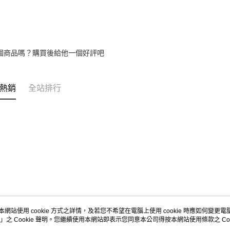
個商品嗎？購買後給他一個好評吧
熱銷
全站排行
本網站使用 cookie 方式之詳情，及若您不希望在電腦上使用 cookie 時應如何變更電腦的
」之 Cookie 聲明。您繼續使用本網站即表示您同意本公司得按本網站使用條款之 Coo
關於我們
客服資訊