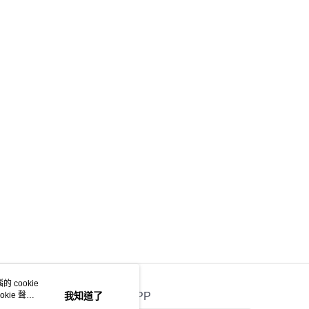
 cookie
kie 聲明
我知道了
官方APP