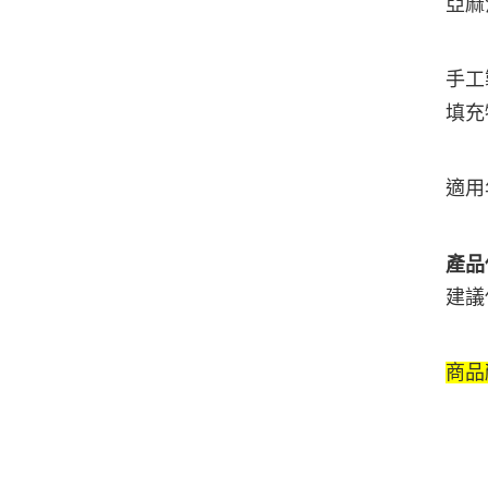
亞麻
手工
填充
適用
產品
建議
商品