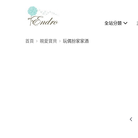
全站分類
首頁
親愛寶貝
玩偶扮家家酒