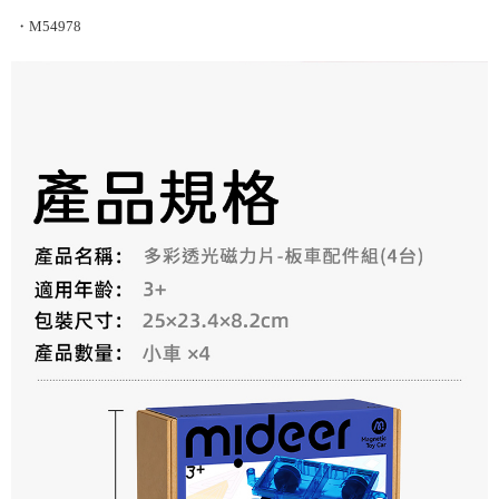
・
M54978