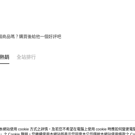
個商品嗎？購買後給他一個好評吧
熱銷
全站排行
本網站使用 cookie 方式之詳情，及若您不希望在電腦上使用 cookie 時應如何變更電腦的
」之 Cookie 聲明。您繼續使用本網站即表示您同意本公司得按本網站使用條款之 Coo
關於我們
客服資訊