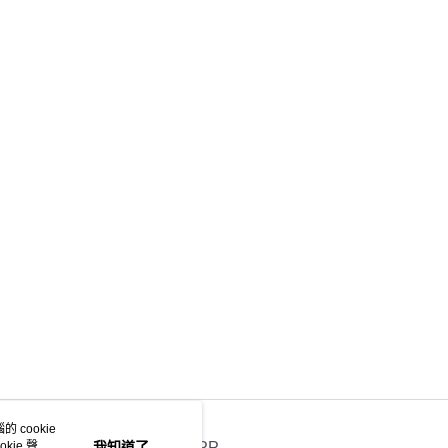
 cookie
kie 聲明
我知道了
官方APP