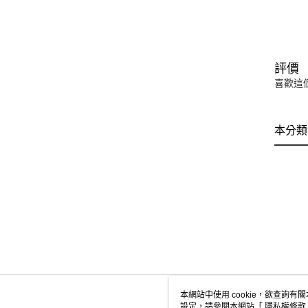
評價
喜歡這
本分類
本網站中使用 cookie，欲查詢有關
設定，請參閱本網站「
隱私權條款