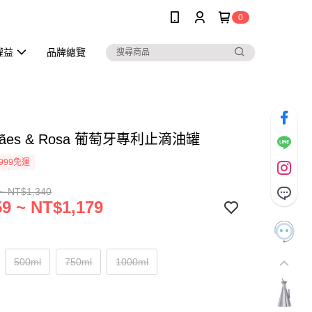
0
權益
品牌總覽
arães & Rosa 葡萄牙專利止滴油罐
999免運
~ NT$1,340
9 ~ NT$1,179
500ml
750ml
1000ml