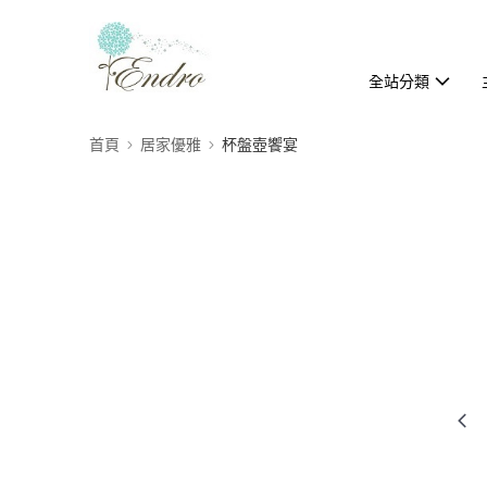
全站分類
首頁
居家優雅
杯盤壺饗宴