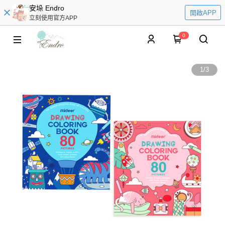
安垛 Endro
開啟APP
立刻使用官方APP
0
1
/
3