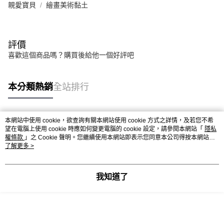
親愛寶貝
繪畫美術黏土
評價
喜歡這個商品嗎？購買後給他一個好評吧
本分類熱銷
全站排行
本網站中使用 cookie，欲查詢有關本網站使用 cookie 方式之詳情，及若您不希
熱門標籤
望在電腦上使用 cookie 時應如何變更電腦的 cookie 設定，請參閱本網站「
隱私
權條款
」之 Cookie 聲明。您繼續使用本網站即表示您同意本公司得按本網站使
用條款之 Cookie 聲明使用 cookie。
了解更多 >
我知道了