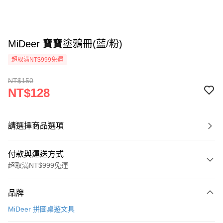
MiDeer 寶寶塗鴉冊(藍/粉)
超取滿NT$999免運
NT$150
NT$128
請選擇商品選項
付款與運送方式
超取滿NT$999免運
付款方式
品牌
信用卡一次付款
MiDeer 拼圖桌遊文具
信用卡分期付款