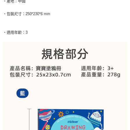
‧產地：中國
‧包裝尺寸：250*230*6 mm
‧適用年齡：3