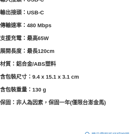
輸出接頭：USB-C
傳輸速率：480 Mbps
支援充電：最高65W
展開長度：最長120cm
材質：鋁合金/ABS塑料
含包裝尺寸：9.4 x 15.1 x 3.1 cm
含包裝重量：130 g
保固：非人為因素，保固一年(僅限台澎金馬)