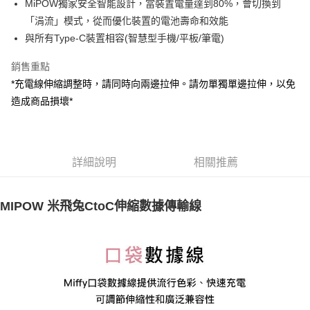
MiPOW獨家安全智能設計，當裝置電量達到80%，會切換到
「涓流」模式，從而優化裝置的電池壽命和效能
付款後萊爾富取貨
與所有Type-C裝置相容(智慧型手機/平板/筆電)
每筆NT$100，滿NT$999(含以上)免運費
7-11取貨付款
銷售重點
*充電線伸縮調整時，請同時向兩邊拉伸。請勿單獨單邊拉伸，以免
每筆NT$85，滿NT$999(含以上)免運費
造成商品損壞*
付款後7-11取貨
每筆NT$85，滿NT$999(含以上)免運費
宅配
詳細說明
相關推薦
每筆NT$85，滿NT$999(含以上)免運費
MIPOW 米飛兔CtoC伸縮數據傳輸線