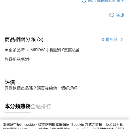
顯示電腦版詳細說明
客服
商品相關分類 (3)
查看全部
🍀更多品牌
MIPOW 手機配件/智慧家居
旅遊用品/配件
評價
喜歡這個商品嗎？購買後給他一個好評吧
本分類熱銷
全站排行
本網站中使用 cookie，欲查詢有關本網站使用 cookie 方式之詳情，及若您不希
熱門標籤