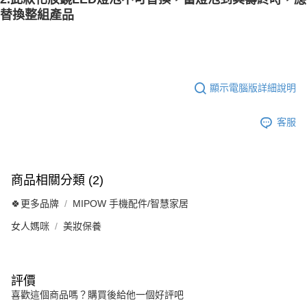
替換整組產品
顯示電腦版詳細說明
客服
商品相關分類 (2)
🍀更多品牌
MIPOW 手機配件/智慧家居
女人媽咪
美妝保養
評價
喜歡這個商品嗎？購買後給他一個好評吧