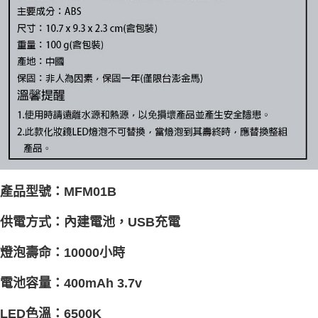
產品型號：MFM01B
供電方式：內建電池，USB充電
燈泡壽命：10000小時
電池容量：400mAh 3.7v
LED色溫：6500K