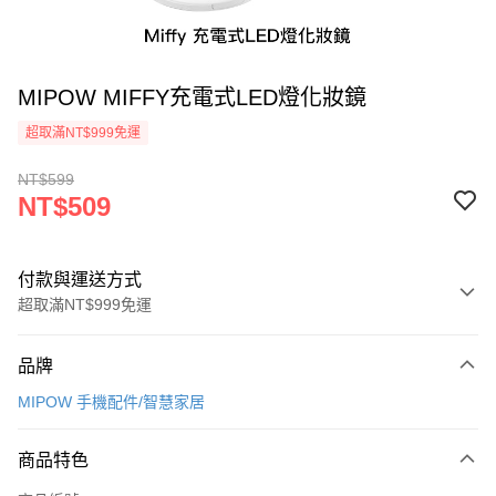
MIPOW MIFFY充電式LED燈化妝鏡
超取滿NT$999免運
NT$599
NT$509
付款與運送方式
超取滿NT$999免運
付款方式
品牌
信用卡一次付款
MIPOW 手機配件/智慧家居
信用卡分期付款
3 期 0 利率 每期
NT$169
21家銀行
商品特色
合作金庫商業銀行
第一商業銀行