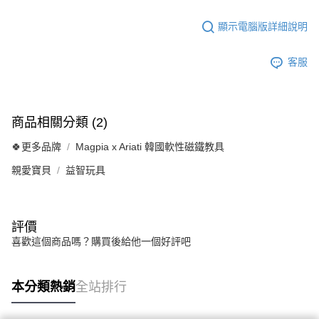
顯示電腦版詳細說明
客服
商品相關分類 (2)
🍀更多品牌
Magpia x Ariati 韓國軟性磁鐵教具
親愛寶貝
益智玩具
評價
喜歡這個商品嗎？購買後給他一個好評吧
本分類熱銷
全站排行