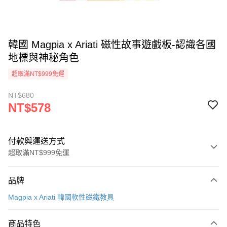
韓國 Magpia x Ariati 磁性故事遊戲板-認識各國
地標與神秘角色
超取滿NT$999免運
NT$680
NT$578
付款與運送方式
超取滿NT$999免運
付款方式
品牌
信用卡一次付款
Magpia x Ariati 韓國軟性磁鐵教具
信用卡分期付款
3 期 0 利率 每期
NT$192
21家銀行
商品特色