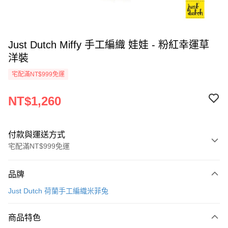
Just Dutch Miffy 手工編織 娃娃 - 粉紅幸運草
洋裝
宅配滿NT$999免運
NT$1,260
付款與運送方式
宅配滿NT$999免運
付款方式
品牌
信用卡一次付款
Just Dutch 荷蘭手工編織米菲兔
信用卡分期付款
3 期 0 利率 每期
NT$420
21家銀行
商品特色