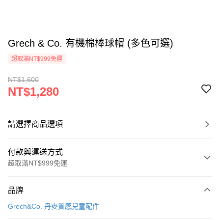
Grech & Co. 有機棉棒球帽 (多色可選)
超取滿NT$999免運
NT$1,600
NT$1,280
請選擇商品選項
付款與運送方式
超取滿NT$999免運
付款方式
品牌
信用卡一次付款
Grech&Co. 丹麥質感兒童配件
信用卡分期付款