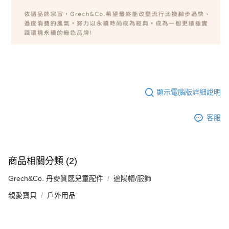
顯示電腦版詳細說明
客服
商品相關分類 (2)
Grech&Co. 丹麥質感兒童配件
遮陽帽/服飾
親愛寶貝
戶外用品