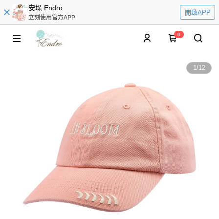
安垛 Endro
開啟APP
立刻使用官方APP
0
1
/
12