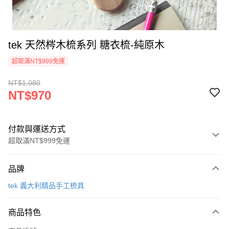
tek 天然梣木梳系列 糖衣梳-純原木
超取滿NT$999免運
NT$1,080
NT$970
付款與運送方式
超取滿NT$999免運
付款方式
品牌
信用卡一次付款
tek 義大利精品手工梳具
信用卡分期付款
3 期 0 利率 每期
NT$323
21家銀行
商品特色
合作金庫商業銀行
第一商業銀行