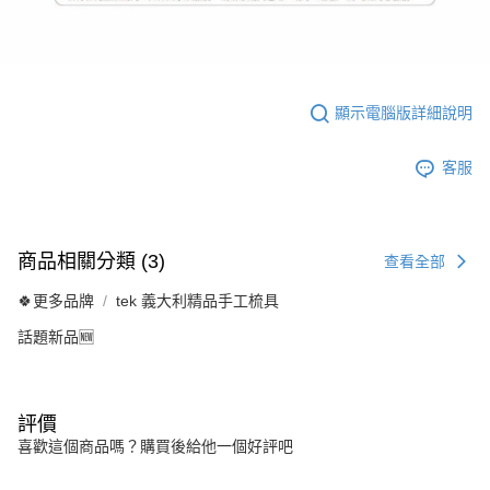
顯示電腦版詳細說明
客服
商品相關分類 (3)
查看全部
🍀更多品牌
tek 義大利精品手工梳具
話題新品🆕
評價
喜歡這個商品嗎？購買後給他一個好評吧