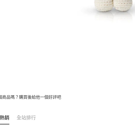
個商品嗎？購買後給他一個好評吧
熱銷
全站排行