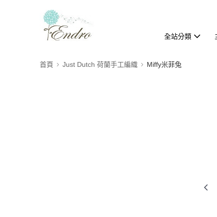
全站分類
首頁
Just Dutch 荷蘭手工編織
Miffy米菲兔