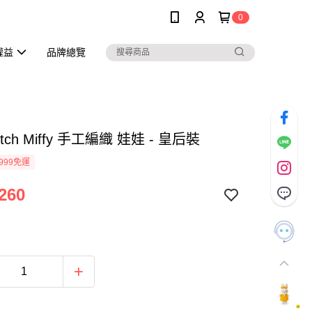
0
權益
品牌總覽
Dutch Miffy 手工編織 娃娃 - 皇后裝
999免運
260