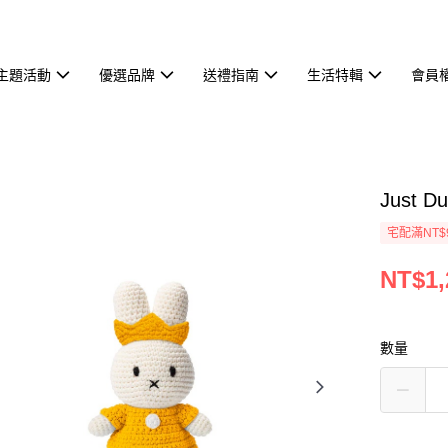
主題活動
優選品牌
送禮指南
生活特輯
會員
Just 
宅配滿NT$
NT$1,
數量