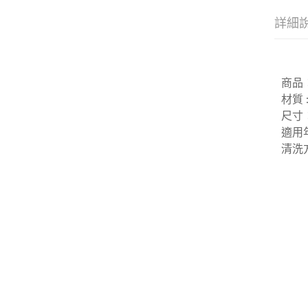
詳細
商品：
材質 
尺寸：
適用年
清洗