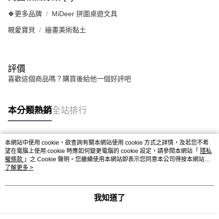
🍀更多品牌
MiDeer 拼圖桌遊文具
親愛寶貝
繪畫美術黏土
評價
喜歡這個商品嗎？購買後給他一個好評吧
本分類熱銷
全站排行
本網站中使用 cookie，欲查詢有關本網站使用 cookie 方式之詳情，及若您不希
熱門標籤
望在電腦上使用 cookie 時應如何變更電腦的 cookie 設定，請參閱本網站「
隱私
權條款
」之 Cookie 聲明。您繼續使用本網站即表示您同意本公司得按本網站使
用條款之 Cookie 聲明使用 cookie。
了解更多 >
我知道了