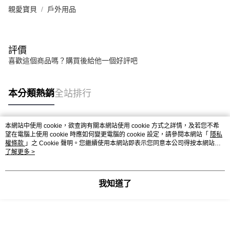
親愛寶貝
戶外用品
評價
喜歡這個商品嗎？購買後給他一個好評吧
本分類熱銷
全站排行
本網站中使用 cookie，欲查詢有關本網站使用 cookie 方式之詳情，及若您不希
熱門標籤
望在電腦上使用 cookie 時應如何變更電腦的 cookie 設定，請參閱本網站「
隱私
權條款
」之 Cookie 聲明。您繼續使用本網站即表示您同意本公司得按本網站使
用條款之 Cookie 聲明使用 cookie。
了解更多 >
我知道了