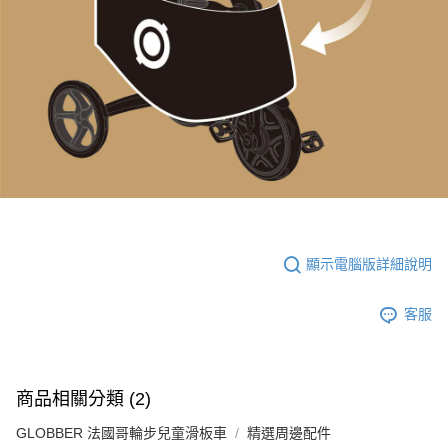
顯示電腦版詳細說明
客服
商品相關分類 (2)
GLOBBER 法國哥輪步兒童滑板車
精選周邊配件