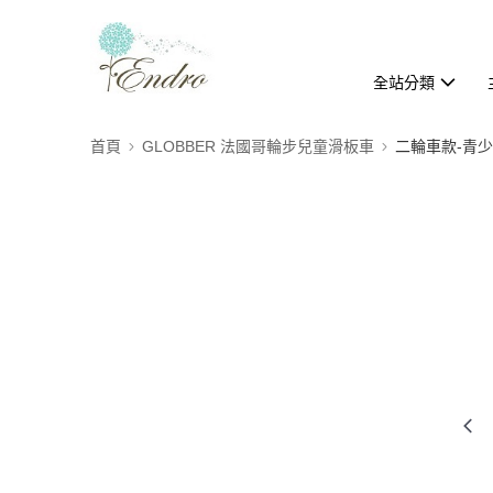
全站分類
首頁
GLOBBER 法國哥輪步兒童滑板車
二輪車款-青