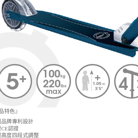
品特色』
國品牌專利設計
盟
CE
認證
把高度四段式調整