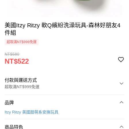
美國Itzy Ritzy 軟Q繽紛洗澡玩具-森林好朋友4
件組
超取滿NT$999免運
NT$580
NT$522
付款與運送方式
超取滿NT$999免運
付款方式
品牌
信用卡一次付款
Itzy Ritzy 美國甜萌系安撫玩具
信用卡分期付款
3 期 0 利率 每期
NT$174
21家銀行
商品特色