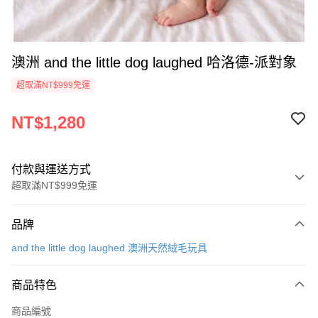
澳洲 and the little dog laughed 哈洛德-派對象
超取滿NT$999免運
NT$1,280
付款與運送方式
超取滿NT$999免運
付款方式
品牌
信用卡一次付款
and the little dog laughed 澳洲天然絨毛玩具
信用卡分期付款
3 期 0 利率 每期
NT$426
21家銀行
商品特色
合作金庫商業銀行
第一商業銀行
超商取貨付款
商品編號