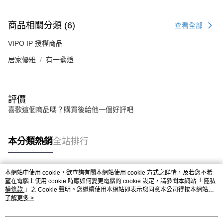
商品相關分類 (6)
查看全部
VIPO IP 授權商品
居家優雅
有一盞燈
評價
喜歡這個商品嗎？購買後給他一個好評吧
本分類熱銷
全站排行
本網站中使用 cookie，欲查詢有關本網站使用 cookie 方式之詳情，及若您不希
熱門標籤
望在電腦上使用 cookie 時應如何變更電腦的 cookie 設定，請參閱本網站「
隱私
權條款
」之 Cookie 聲明。您繼續使用本網站即表示您同意本公司得按本網站使
用條款之 Cookie 聲明使用 cookie。
了解更多 >