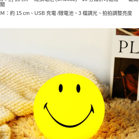
關
每筆NT$100，滿NT$999(含以上)免運費
Ｍ：約 15 cm、USB 充電 /鋰電池、3 檔調光、拍拍調整亮度
7-11取貨付款
每筆NT$85，滿NT$999(含以上)免運費
付款後7-11取貨
每筆NT$85，滿NT$999(含以上)免運費
宅配
每筆NT$85，滿NT$999(含以上)免運費