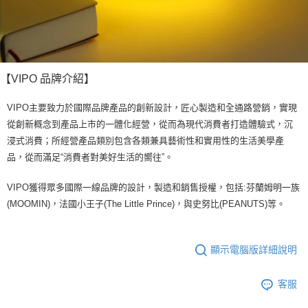
【VIPO 品牌介紹】
VIPO主要致力於國際品牌產品的創新設計，匠心製造和全通路營銷，實現
從創新概念到產品上市的一體化經營，從而為現代消費者打造體驗式，沉
浸式消費；所經營產品類別包含各類兼具藝術性和實用性的生活美學產
品，從而滿足“消費者對美好生活的嚮往”。
VIPO獲得眾多國際一線品牌的設計，製造和銷售授權，包括:芬蘭姆明一族
(MOOMIN)，法國小王子(The Little Prince)，與史努比(PEANUTS)等。
顯示電腦版詳細說明
客服