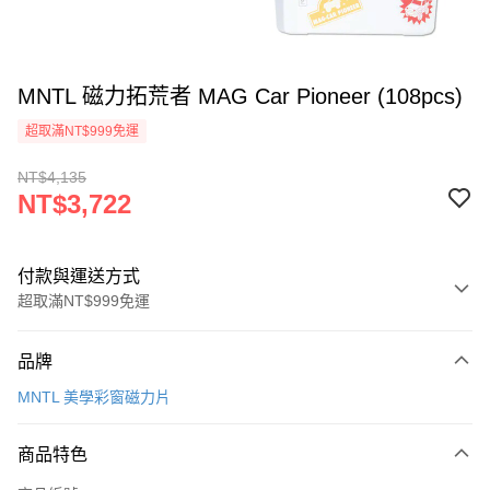
MNTL 磁力拓荒者 MAG Car Pioneer (108pcs)
超取滿NT$999免運
NT$4,135
NT$3,722
付款與運送方式
超取滿NT$999免運
付款方式
品牌
信用卡一次付款
MNTL 美學彩窗磁力片
信用卡分期付款
3 期 0 利率 每期
NT$1,240
21家銀行
商品特色
合作金庫商業銀行
第一商業銀行