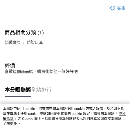
客服
商品相關分類 (1)
親愛寶貝
益智玩具
評價
喜歡這個商品嗎？購買後給他一個好評吧
本分類熱銷
全站排行
本網站中使用 cookie，欲查詢有關本網站使用 cookie 方式之詳情，及若您不希
熱門標籤
望在電腦上使用 cookie 時應如何變更電腦的 cookie 設定，請參閱本網站「
隱私
權條款
」之 Cookie 聲明。您繼續使用本網站即表示您同意本公司得按本網站使
用條款之 Cookie 聲明使用 cookie。
了解更多 >