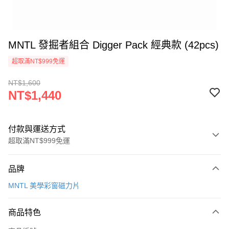
MNTL 發掘者組合 Digger Pack 經典款 (42pcs)
超取滿NT$999免運
NT$1,600
NT$1,440
付款與運送方式
超取滿NT$999免運
付款方式
品牌
信用卡一次付款
MNTL 美學彩窗磁力片
信用卡分期付款
3 期 0 利率 每期
NT$480
21家銀行
商品特色
合作金庫商業銀行
第一商業銀行