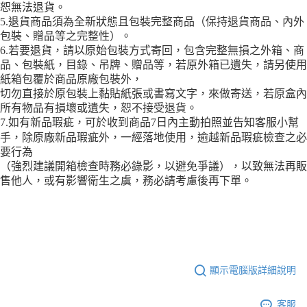
恕無法退貨。
5.退貨商品須為全新狀態且包裝完整商品（保持退貨商品、內外
包裝、贈品等之完整性）。
6.若要退貨，請以原始包裝方式寄回，包含完整無損之外箱、商
品、包裝紙，目錄、吊牌、贈品等，若原外箱已遺失，請另使用
紙箱包覆於商品原廠包裝外，
切勿直接於原包裝上黏貼紙張或書寫文字，來做寄送，若原盒內
所有物品有損壞或遺失，恕不接受退貨。
7.如有新品瑕疵，可於收到商品7日內主動拍照並告知客服小幫
手，除原廠新品瑕疵外，一經落地使用，逾越新品瑕疵檢查之必
要行為
（強烈建議開箱檢查時務必錄影，以避免爭議），以致無法再販
售他人，或有影響衛生之虞，務必請考慮後再下單。
顯示電腦版詳細說明
客服