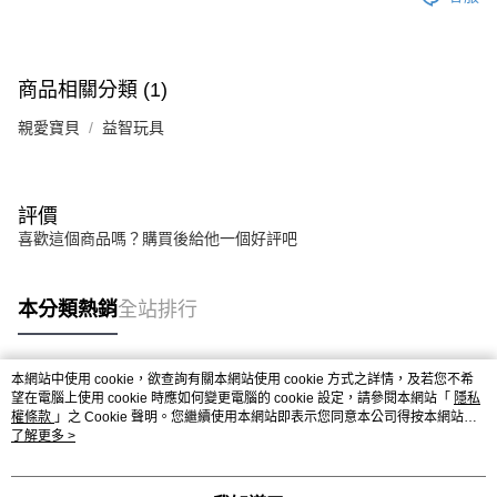
商品相關分類 (1)
親愛寶貝
益智玩具
評價
喜歡這個商品嗎？購買後給他一個好評吧
本分類熱銷
全站排行
本網站中使用 cookie，欲查詢有關本網站使用 cookie 方式之詳情，及若您不希
熱門標籤
望在電腦上使用 cookie 時應如何變更電腦的 cookie 設定，請參閱本網站「
隱私
權條款
」之 Cookie 聲明。您繼續使用本網站即表示您同意本公司得按本網站使
用條款之 Cookie 聲明使用 cookie。
了解更多 >