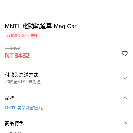
MNTL 電動軌道車 Mag Car
超取滿NT$999免運
NT$480
NT$432
付款與運送方式
超取滿NT$999免運
付款方式
品牌
信用卡一次付款
MNTL 美學彩窗磁力片
信用卡分期付款
3 期 0 利率 每期
NT$144
21家銀行
商品特色
合作金庫商業銀行
第一商業銀行