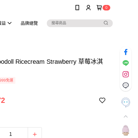
0
權益
品牌總覽
doll Ricecream Strawberry 草莓冰淇
999免運
72