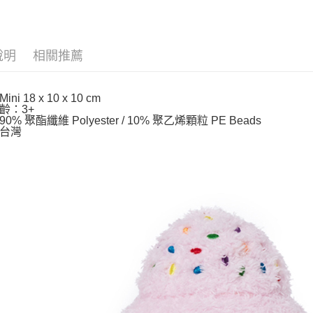
玉山商
台新國
ATM付款
台灣樂
說明
相關推薦
運送方式
全家取貨
ni 18 x 10 x 10 cm
每筆NT$8
齡：3+
0% 聚酯纖維 Polyester / 10% 聚乙烯顆粒 PE Beads
台灣
付款後全
每筆NT$8
付款後萊
每筆NT$1
7-11取貨
每筆NT$8
付款後7-1
每筆NT$8
宅配