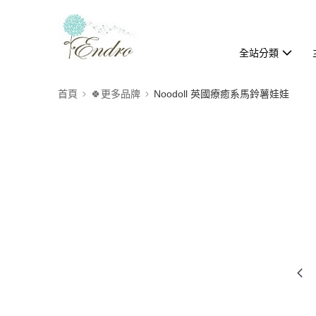
全站分類
首頁
🍀更多品牌
Noodoll 英國療癒系馬鈴薯娃娃