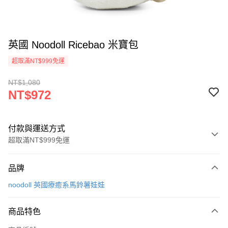
英國 Noodoll Ricebao 米寶包
超取滿NT$999免運
NT$1,080
NT$972
付款與運送方式
超取滿NT$999免運
付款方式
品牌
信用卡一次付款
noodoll 英國療癒系馬鈴薯娃娃
信用卡分期付款
3 期 0 利率 每期
NT$324
21家銀行
商品特色
合作金庫商業銀行
第一商業銀行