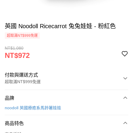
英國 Noodoll Ricecarrot 兔兔娃娃 - 粉紅色
超取滿NT$999免運
NT$1,080
NT$972
付款與運送方式
超取滿NT$999免運
付款方式
品牌
信用卡一次付款
noodoll 英國療癒系馬鈴薯娃娃
信用卡分期付款
3 期 0 利率 每期
NT$324
21家銀行
商品特色
合作金庫商業銀行
第一商業銀行