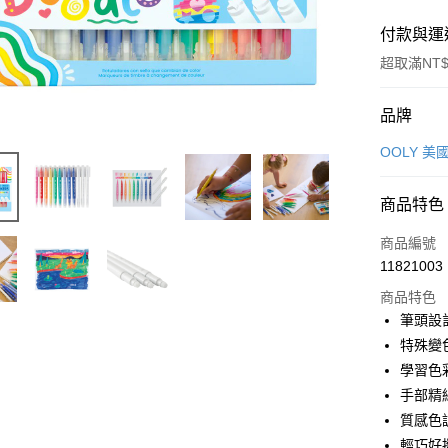
付款與運
超取滿NT$
付款方式
品牌
信用卡一
OOLY 
信用卡分
商品特色
3 期 
商品編號
合作金
超商取貨
11821003
華南商
LINE Pay
上海商
商品特色
國泰世
筆頭設
Apple Pay
臺灣中
特殊變
匯豐（
悠遊付
學習色
聯邦商
手部精
元大商
Google Pa
質感色
玉山商
台新國
ATM付款
輕巧好